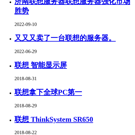
济南联想服务器联想服务器强化市场
胜势
2022-09-10
又又又卖了一台联想的服务器。
2022-06-29
联想 智能显示屏
2018-08-31
联想拿下全球PC第一
2018-08-29
联想 ThinkSystem SR650
2018-08-22