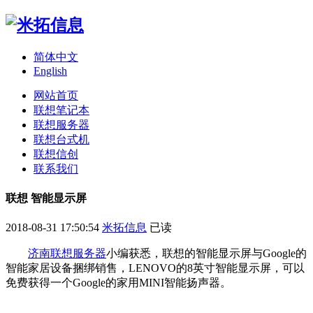
简体中文
English
网站首页
联想笔记本
联想服务器
联想台式机
联想信创
联系我们
联想 智能显示屏
2018-08-31 17:50:54
米拓信息
已读
济南联想服务器
小编获悉，联想的智能显示屏与Google的
智能家居设备捆绑销售，LENOVO的8英寸智能显示屏，可以
免费获得一个Google的家用MINI智能扬声器。