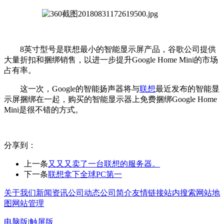
8英寸型号是联想最小的智能显示屏产品，谷歌公司提供
大量折扣和捆绑销售，以进一步提升Google Home Mini的市场
占有率。
这一次，Google的智能扬声器将与
联想
最近发布的智能显
示屏捆绑在一起，购买的智能显示器上免费捆绑Google Home
Mini是很不错的方式。
分享到：
上一条
又又又卖了一台联想的服务器。
下一条
联想拿下全球PC第一
关于我们
新闻资讯
公司动态
公司简介
友情链接
站内搜索
网站地
图
网站管理
电脑版
|
触屏版