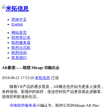
简体中文
English
网站首页
联想笔记本
联想服务器
联想台式机
联想信创
联系我们
AR新宠——联想 Mirage 功能出众
2018-06-21 17:53:20
米拓信息
已读
随着VR产品的逐步普及，AR概念也开始为更多人接受，
各种游戏、影视IP的加持，使这些科技产品更容易走进极客、
游戏控和影迷的生活。
济南联想服务器
小编认为，联想公司的Mirage AR Play、